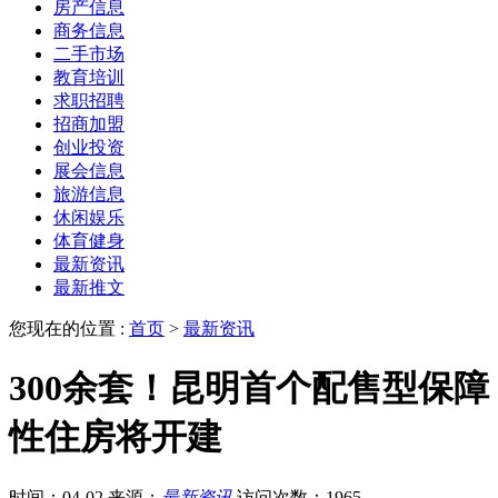
房产信息
商务信息
二手市场
教育培训
求职招聘
招商加盟
创业投资
展会信息
旅游信息
休闲娱乐
体育健身
最新资讯
最新推文
您现在的位置 :
首页
>
最新资讯
300余套！昆明首个配售型保障
性住房将开建
时间：04-02
来源：
最新资讯
访问次数：1965