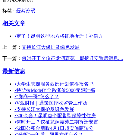
标签 :
最新资讯
相关文章
•
定了！昆明这些地方将征地拆迁！补偿方
上一篇：
支持长江大保护及绿色发展
下一篇：
何时开工？仪征龙涧嘉苑二期拆迁安置房消息....
最新信息
•
大学生志愿服务西部计划值得报名吗
•
特斯拉ModelY全系涨价5000元限时福
•
“券商一哥”怎么了？
•
V观财报｜通策医疗收监管工作函
•
支持长江大保护及绿色发展
•
300余套！昆明首个配售型保障性住房
•
何时开工？仪征龙涧嘉苑二期拆迁安置
•
沈阳公积金新政4月1日起实施商转公
•
“分拆”一年后，阿里在想什么？