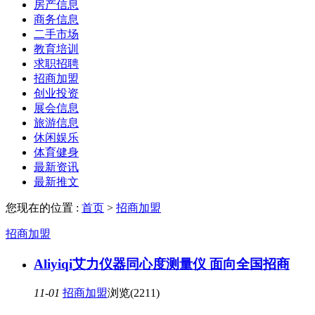
房产信息
商务信息
二手市场
教育培训
求职招聘
招商加盟
创业投资
展会信息
旅游信息
休闲娱乐
体育健身
最新资讯
最新推文
您现在的位置 :
首页
>
招商加盟
招商加盟
Aliyiqi艾力仪器同心度测量仪 面向全国招商
11-01
招商加盟
浏览(2211)