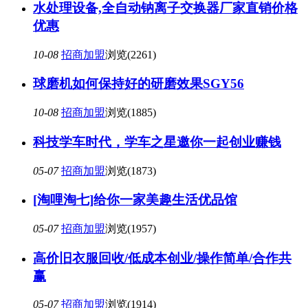
水处理设备,全自动钠离子交换器厂家直销价格
优惠
10-08
招商加盟
浏览(2261)
球磨机如何保持好的研磨效果SGY56
10-08
招商加盟
浏览(1885)
科技学车时代，学车之星邀你一起创业赚钱
05-07
招商加盟
浏览(1873)
[淘哩淘七]给你一家美趣生活优品馆
05-07
招商加盟
浏览(1957)
高价旧衣服回收/低成本创业/操作简单/合作共
赢
05-07
招商加盟
浏览(1914)