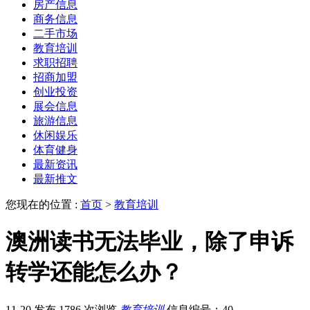
房产信息
商务信息
二手市场
教育培训
求职招聘
招商加盟
创业投资
展会信息
旅游信息
休闲娱乐
体育健身
最新资讯
最新推文
您现在的位置 :
首页
>
教育培训
澳洲读书无法毕业，除了申诉
转学还能怎么办？
11-20 发布
1786 次浏览
教育培训
信息编号：40